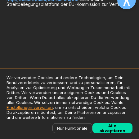
Streitbeilegungsplattform der EU-Kommission zur Verfügung.
Wir verwenden Cookies und andere Technologien, um Dein
Benutzererlebnis zu verbessern und zu personalisieren, für
AGB
Analysen zur Optimierung und Werbung in Zusammenarbeit mit
Dritten. Wir verwenden unsere eigenen Cookies und Cookies
Datenschutzerklärung
von Dritten. Wenn Du auf alles akzeptieren Du die Verwendung
Impressum
aller Cookies. Wir setzen immer notwendige Cookies. Wähle
Einstellungen verwalten
, um zu entscheiden, welche Cookies
Verwendung von Cookies
Du akzeptieren möchtest, um Deine Präferenzen anzupassen
Zusatzstoffliste / Allergene
und um weitere Informationen zu finden.
©
2026
Liefersoft.de
Alle
Nur Funktionale
akzeptieren